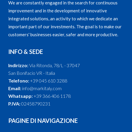
We are constantly engaged in the search for continuous
improvement and in the development of innovative
integrated solutions, an activity to which we dedicate an
important part of our investments. The goal is to make our
customers' businesses easier, safer and more productive.
INFO & SEDE
Indirizzo:
Via Ritonda, 78/L - 37047
San Bonifacio VR - Italia
Telefono:
+39 045 610 3288
Email:
info@markitaly.com
Whatsapp:
+39 366 406 1178
P.IVA:
02458790231
PAGINE DI NAVIGAZIONE