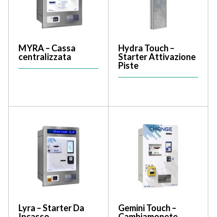
MYRA – Cassa
Hydra Touch –
centralizzata
Starter Attivazione
Piste
Lyra – Starter Da
Gemini Touch –
Incasso
Cambiamonete