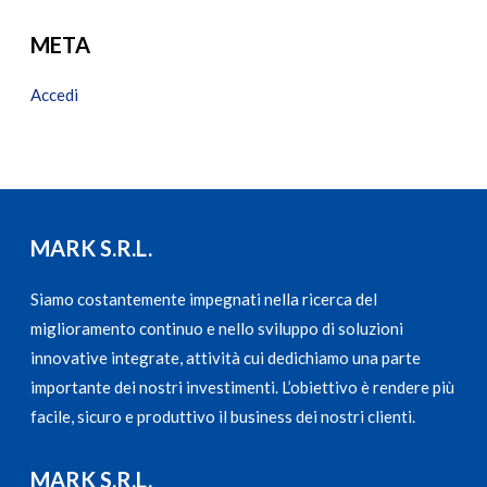
META
Accedi
MARK S.R.L.
Siamo costantemente impegnati nella ricerca del
miglioramento continuo e nello sviluppo di soluzioni
innovative integrate, attività cui dedichiamo una parte
importante dei nostri investimenti. L’obiettivo è rendere più
facile, sicuro e produttivo il business dei nostri clienti.
MARK S.R.L.