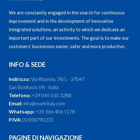
We are constantly engaged in the search for continuous
improvement and in the development of innovative
integrated solutions, an activity to which we dedicate an
important part of our investments. The goal is to make our
customers' businesses easier, safer and more productive.
INFO & SEDE
Indirizzo:
Via Ritonda, 78/L - 37047
San Bonifacio VR - Italia
Telefono:
+39 045 610 3288
Email:
info@markitaly.com
Whatsapp:
+39 366 406 1178
P.IVA:
02458790231
PAGINE DI NAVIGAZIONE