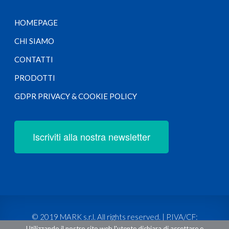
HOMEPAGE
CHI SIAMO
CONTATTI
PRODOTTI
GDPR PRIVACY & COOKIE POLICY
Iscriviti alla nostra newsletter
© 2019 MARK s.r.l. All rights reserved. | P.IVA/CF:
Utilizzando il nostro sito web l'utente dichiara di accettare e