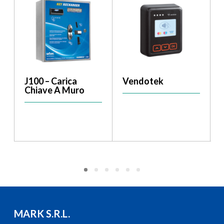
J100 – Carica
Vendotek
Chiave A Muro
MARK S.R.L.