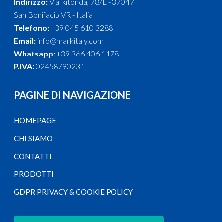
Indirizzo:
Via Ritonda, 78/L - 37047
San Bonifacio VR - Italia
Telefono:
+39 045 610 3288
Email:
info@markitaly.com
Whatsapp:
+39 366 406 1178
P.IVA:
02458790231
PAGINE DI NAVIGAZIONE
HOMEPAGE
CHI SIAMO
CONTATTI
PRODOTTI
GDPR PRIVACY & COOKIE POLICY