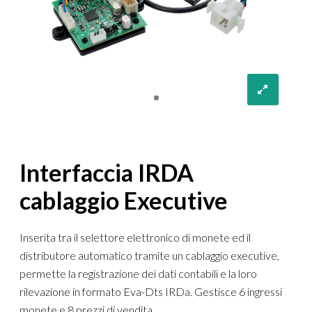
Interfaccia IRDA
cablaggio Executive
Inserita tra il selettore elettronico di monete ed il
distributore automatico tramite un cablaggio executive,
permette la registrazione dei dati contabili e la loro
rilevazione in formato Eva-Dts IRDa. Gestisce 6 ingressi
monete e 8 prezzi di vendita.